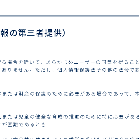
情報の第三者提供）
げる場合を除いて、あらかじめユーザーの同意を得るこ
はありません。ただし、個人情報保護法その他の法令で
体または財産の保護のために必要がある場合であって、
き
上または児童の健全な育成の推進のために特に必要があ
とが困難であるとき