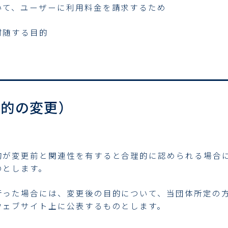
いて、ユーザーに利用料金を請求するため
付随する目的
目的の変更）
的が変更前と関連性を有すると合理的に認められる場合
のとします。
行った場合には、変更後の目的について、当団体所定の
ウェブサイト上に公表するものとします。