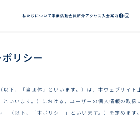
私たちについて
事業活動
会員紹介
アクセス
入会案内
ーポリシー
（以下、「当団体」といいます。）は、本ウェブサイト
」といいます。）における，ユーザーの個人情報の取扱
シー（以下、「本ポリシー」といいます。）を定めます