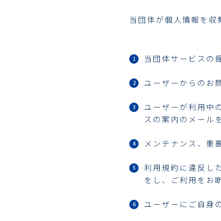
当団体が個人情報を収
当団体サービスの
ユーザーからのお
ユーザーが利用中
スの案内のメール
メンテナンス、重
利用規約に違反し
をし、ご利用をお
ユーザーにご自身