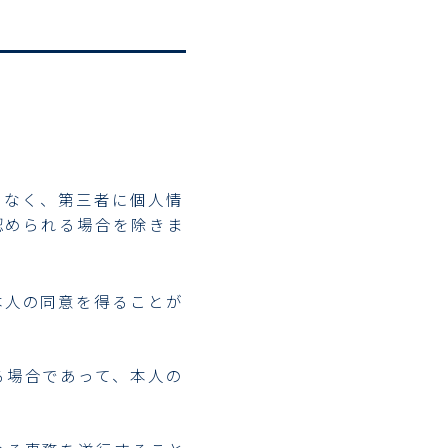
となく、第三者に個人情
認められる場合を除きま
本人の同意を得ることが
る場合であって、本人の