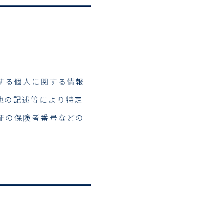
する個人に関する情報
他の記述等により特定
証の保険者番号などの