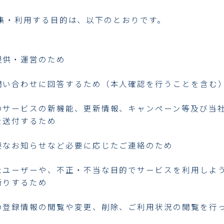
集・利用する目的は、以下のとおりです。
提供・運営のため
問い合わせに回答するため（本人確認を行うことを含む
のサービスの新機能、更新情報、キャンペーン等及び当
を送付するため
要なお知らせなど必要に応じたご連絡のため
たユーザーや、不正・不当な目的でサービスを利用しよ
断りするため
の登録情報の閲覧や変更、削除、ご利用状況の閲覧を行