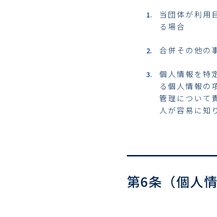
当団体が利用
る場合
合併その他の
個人情報を特
る個人情報の
管理について
人が容易に知
第6条（個人