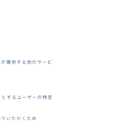
）
社が提供する他のサービ
うとするユーザーの特定
っていただくため