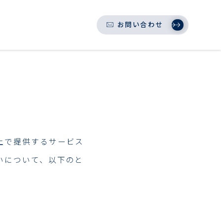
お問い合わせ
上で提供するサービス
いについて、以下のと
。