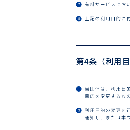
有料サービスにお
上記の利用目的に
第4条（利用
当団体は、利用目
目的を変更するも
利用目的の変更を
通知し、または本