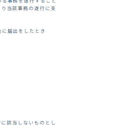
める事務を遂行すること
より当該事務の遂行に支
会に届出をしたとき
者に該当しないものとし