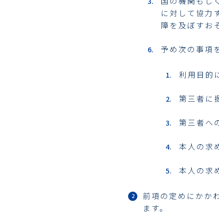
国の機関もし
に対して協力
障を及ぼすお
予め次の事項
利用目的
第三者に
第三者へ
本人の求
本人の求
前項の定めにかか
ます。