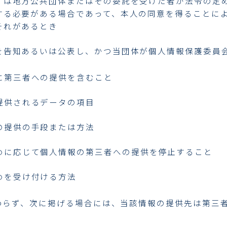
くは地方公共団体またはその委託を受けた者が法令の定
する必要がある場合であって、本人の同意を得ることに
それがあるとき
を告知あるいは公表し、かつ当団体が個人情報保護委員
に第三者への提供を含むこと
提供されるデータの項目
の提供の手段または方法
めに応じて個人情報の第三者への提供を停止すること
めを受け付ける方法
わらず、次に掲げる場合には、当該情報の提供先は第三