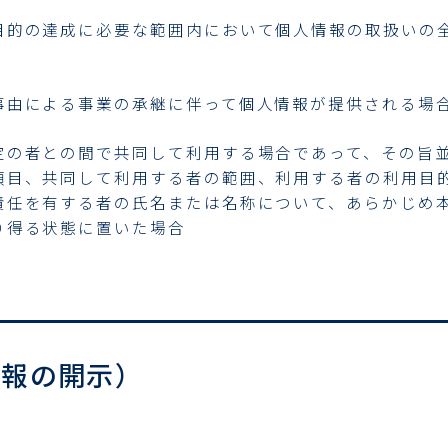
目的の達成に必要な範囲内において個人情報の取扱いの
事由による事業の承継に伴って個人情報が提供される場
定の者との間で共同して利用する場合であって、その旨
項目、共同して利用する者の範囲、利用する者の利用目
責任を有する者の氏名または名称について、あらかじめ
り得る状態に置いた場合
情報の開示）